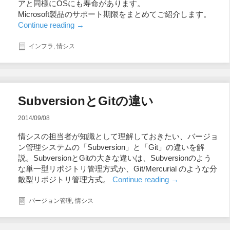
アと同様にOSにも寿命があります。
Microsoft製品のサポート期限をまとめてご紹介します。
Continue reading
→
インフラ
,
情シス
SubversionとGitの違い
2014/09/08
情シスの担当者が知識として理解しておきたい、バージョ
ン管理システムの「Subversion」と「Git」の違いを解
説。SubversionとGitの大きな違いは、Subversionのよう
な単一型リポジトリ管理方式か、Git/Mercurial のような分
散型リポジトリ管理方式。
Continue reading
→
バージョン管理
,
情シス