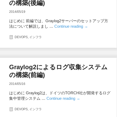
の構築(後編)
2014/05/19
はじめに 前編では、Graylog2サーバーのセットアップ方
法について解説しまし …
Continue reading
→
DEVOPS
,
インフラ
Graylog2によるログ収集システム
の構築(前編)
2014/05/16
はじめに Graylog2は、ドイツのTORCH社が開発するログ
集中管理システム …
Continue reading
→
DEVOPS
,
インフラ