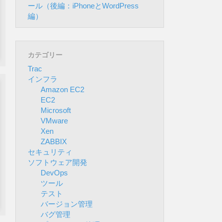
ール（後編：iPhoneとWordPress
編）
カテゴリー
Trac
インフラ
Amazon EC2
EC2
Microsoft
VMware
Xen
ZABBIX
セキュリティ
ソフトウェア開発
DevOps
ツール
テスト
バージョン管理
バグ管理