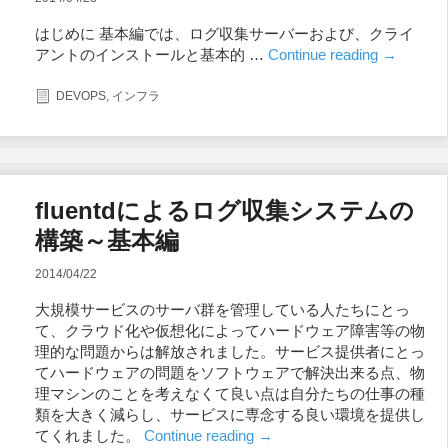
はじめに 基本編では、ログ収集サーバーおよび、クライ
アントのインストールと基本的 …
Continue reading
→
DEVOPS
,
インフラ
fluentdによるログ収集システムの
構築～基本編
2014/04/22
大規模サービスのサーバ群を管理している人たちにとっ
て、クラウド化や仮想化によってハードウェア障害等の物
理的な問題からは解放されました。サービス提供者にとっ
てハードウェアの問題をソフトウェアで解決出来る点、物
理マシンのことを考えなくて良い点は自分たちの仕事の種
類を大きく減らし、サービスに専念する良い環境を提供し
てくれました。
Continue reading
→