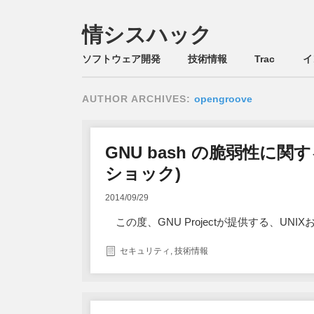
情シスハック
Main menu
Skip
ソフトウェア開発
技術情報
Trac
イ
to
content
AUTHOR ARCHIVES:
opengroove
GNU bash の脆弱性に関す
ショック)
2014/09/29
この度、GNU Projectが提供する、UNIX
セキュリティ
,
技術情報