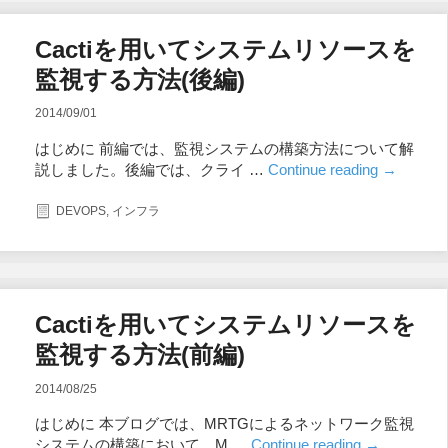
Cactiを用いてシステムリソースを
監視する方法(後編)
2014/09/01
はじめに 前編では、監視システムの構築方法について解
説しました。後編では、クライ …
Continue reading
→
DEVOPS
,
インフラ
Cactiを用いてシステムリソースを
監視する方法(前編)
2014/08/25
はじめに 本ブログでは、MRTGによるネットワーク監視
システムの構築において、M …
Continue reading
→