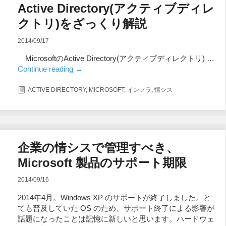
Active Directory(アクティブディレ
クトリ)をざっくり解説
2014/09/17
MicrosoftのActive Directory(アクティブディレクトリ) …
Continue reading
→
ACTIVE DIRECTORY
,
MICROSOFT
,
インフラ
,
情シス
企業の情シスで管理すべき、
Microsoft 製品のサポート期限
2014/09/16
2014年4月。Windows XP のサポートが終了しました。と
ても普及していた OS のため、サポート終了による影響が
話題になったことは記憶に新しいと思います。ハードウェ