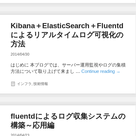
Kibana＋ElasticSearch＋Fluentd
によるリアルタイムログ可視化の
方法
2014/04/30
はじめに 本ブログでは、サーバー運用監視やログの集積
方法について取り上げて来まし …
Continue reading
→
インフラ
,
技術情報
fluentdによるログ収集システムの
構築～応用編
2014/04/23