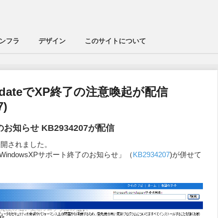
ンフラ
デザイン
このサイトについて
UpdateでXP終了の注意喚起が配信
7)
お知らせ KB2934207が配信
公開されました。
WindowsXPサポート終了のお知らせ」（
KB2934207
)が併せて