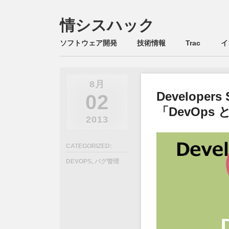
情シスハック
Main menu
Skip
ソフトウェア開発
技術情報
Trac
イ
to
content
8月
Developer
02
「DevOps と
2013
CATEGORIZED:
DEVOPS
,
バグ管理