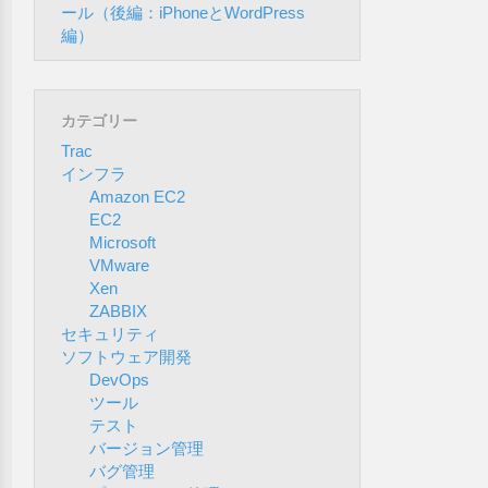
ール（後編：iPhoneとWordPress
編）
カテゴリー
Trac
インフラ
Amazon EC2
EC2
Microsoft
VMware
Xen
ZABBIX
セキュリティ
ソフトウェア開発
DevOps
ツール
テスト
バージョン管理
バグ管理