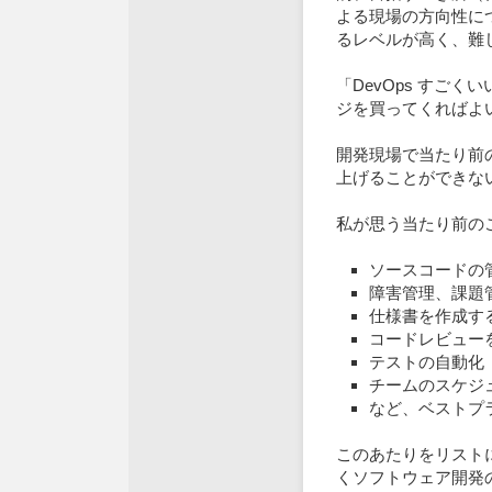
よる現場の方向性に
るレベルが高く、難
「DevOps すご
ジを買ってくればよ
開発現場で当たり前
上げることができな
私が思う当たり前の
ソースコードの
障害管理、課題
仕様書を作成す
コードレビュー
テストの自動化
チームのスケジ
など、ベストプ
このあたりをリスト
くソフトウェア開発