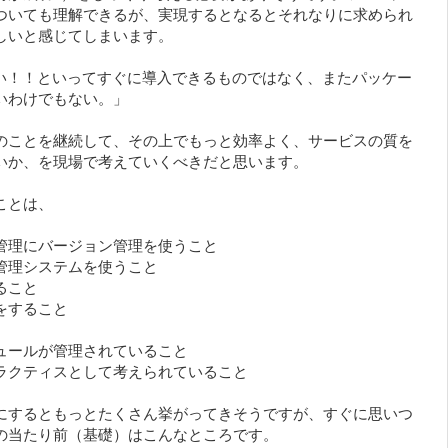
ついても理解できるが、実現するとなるとそれなりに求められ
しいと感じてしまいます。
くいい！！といってすぐに導入できるものではなく、またパッケー
いわけでもない。」
のことを継続して、その上でもっと効率よく、サービスの質を
いか、を現場で考えていくべきだと思います。
ことは、
管理にバージョン管理を使うこと
管理システムを使うこと
ること
をすること
ュールが管理されていること
ラクティスとして考えられていること
にするともっとたくさん挙がってきそうですが、すぐに思いつ
の当たり前（基礎）はこんなところです。