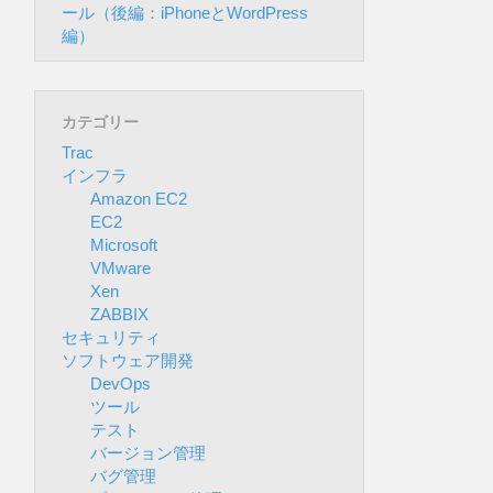
ール（後編：iPhoneとWordPress
編）
カテゴリー
Trac
インフラ
Amazon EC2
EC2
Microsoft
VMware
Xen
ZABBIX
セキュリティ
ソフトウェア開発
DevOps
ツール
テスト
バージョン管理
バグ管理