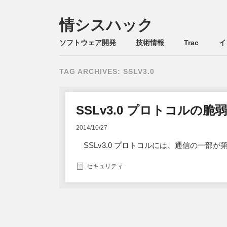
情シスハック
Main menu
Skip
ソフトウェア開発
技術情報
Trac
イ
to
content
TAG ARCHIVES:
SSLV3.0
SSLv3.0 プロトコルの脆
2014/10/27
SSLv3.0 プロトコルには、通信の一部
セキュリティ