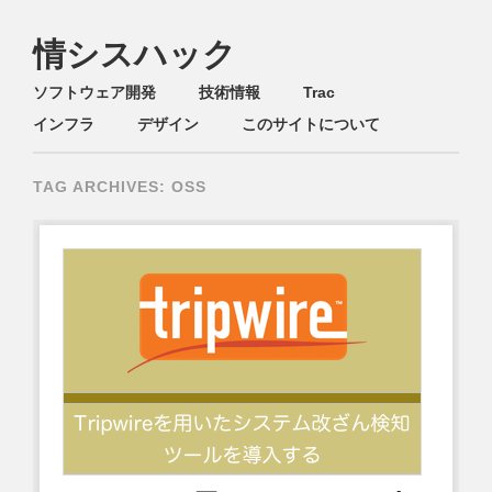
情シスハック
Main menu
Skip
ソフトウェア開発
技術情報
Trac
to
インフラ
デザイン
このサイトについて
content
TAG ARCHIVES:
OSS