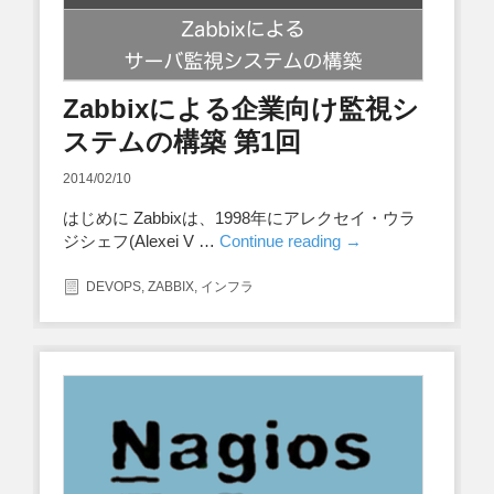
Zabbixによる企業向け監視シ
ステムの構築 第1回
2014/02/10
はじめに Zabbixは、1998年にアレクセイ・ウラ
ジシェフ(Alexei V …
Continue reading
→
DEVOPS
,
ZABBIX
,
インフラ