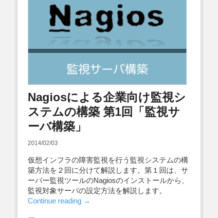
Nagiosによる企業向け監視シ
ステムの構築 第1回「監視サ
ーバ構築」
2014/02/03
仮想インフラの障害監視を行う監視システムの構
築方法を２回に分けて解説します。第１回は、サ
ーバー監視ツールのNagiosのインストールから、
監視対象サーバの設定方法を解説します。
Continue reading
→