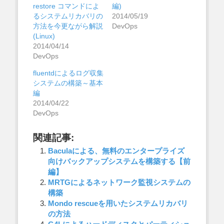
restore コマンドによ
編)
るシステムリカバリの
2014/05/19
方法を今更ながら解説
DevOps
(Linux)
2014/04/14
DevOps
fluentdによるログ収集
システムの構築～基本
編
2014/04/22
DevOps
関連記事:
Baculaによる、無料のエンタープライズ
向けバックアップシステムを構築する【前
編】
MRTGによるネットワーク監視システムの
構築
Mondo rescueを用いたシステムリカバリ
の方法