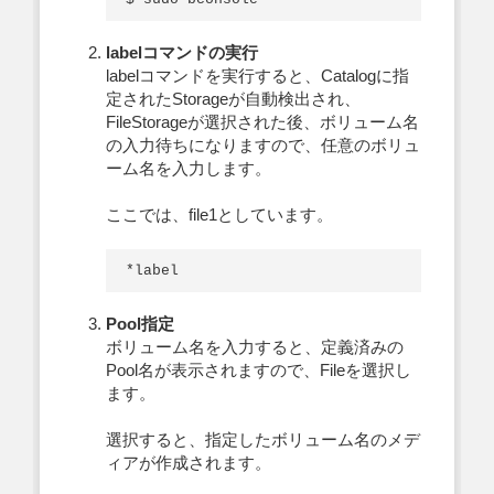
labelコマンドの実行
labelコマンドを実行すると、Catalogに指
定されたStorageが自動検出され、
FileStorageが選択された後、ボリューム名
の入力待ちになりますので、任意のボリュ
ーム名を入力します。
ここでは、file1としています。
Pool指定
ボリューム名を入力すると、定義済みの
Pool名が表示されますので、Fileを選択し
ます。
選択すると、指定したボリューム名のメデ
ィアが作成されます。