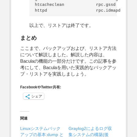
htcacheclean             rpc.gssd         
以上で、リストアは終了です。
まとめ
ここまで、バックアップおよび、リストア方法
について解説しました。解説した内容は、
Baculaの機能の一部分だけです。この記事を参
考にして、Baculaを用いた実践的なバックアッ
プ・リストアを実践しましょう。
FacebookやTwitter共有:
シェア
関連
Linuxシステムバック
Graylog2によるログ収
アップの基本:dump と
集システムの構築(後