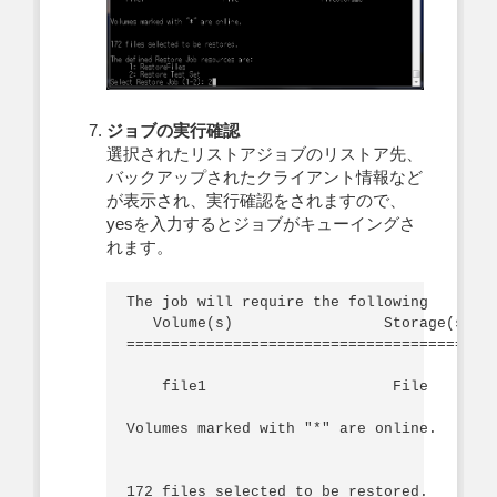
ジョブの実行確認
選択されたリストアジョブのリストア先、
バックアップされたクライアント情報など
が表示され、実行確認をされますので、
yesを入力するとジョブがキューイングさ
れます。
The job will require the following

   Volume(s)                 Storage(s)   
==========================================
    file1                     File        
Volumes marked with "*" are online.

172 files selected to be restored.
