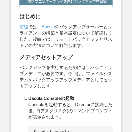
はじめに
前編
では、
Bacula
のバックアップサーバーとク
ライアントの構築と基本設定について解説しま
した。後編では、リモートバックアップとリス
トアの方法について解説します。
メディアセットアップ
バックアップを実行するためには、バックアッ
プメディアが必要です。今回は、ファイルシス
テムをバックアップアップメディアとしてセッ
トアップします。
Bacula Consoleの起動
Consoleを起動すると、Directorに接続した
後、*(アスタリスク)のコマンドプロンプト
が表示されます。