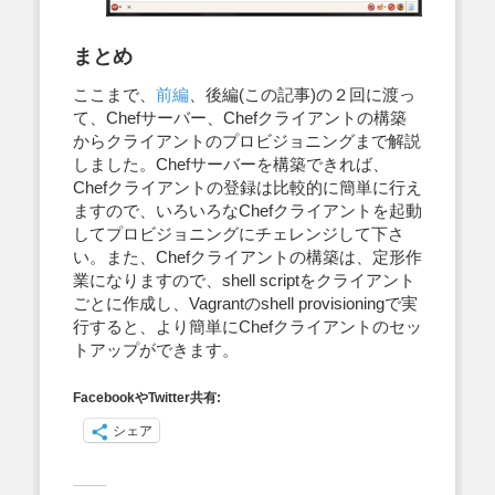
まとめ
ここまで、
前編
、後編(この記事)の２回に渡っ
て、Chefサーバー、Chefクライアントの構築
からクライアントのプロビジョニングまで解説
しました。Chefサーバーを構築できれば、
Chefクライアントの登録は比較的に簡単に行え
ますので、いろいろなChefクライアントを起動
してプロビジョニングにチェレンジして下さ
い。また、Chefクライアントの構築は、定形作
業になりますので、shell scriptをクライアント
ごとに作成し、Vagrantのshell provisioningで実
行すると、より簡単にChefクライアントのセッ
トアップができます。
FacebookやTwitter共有:
シェア