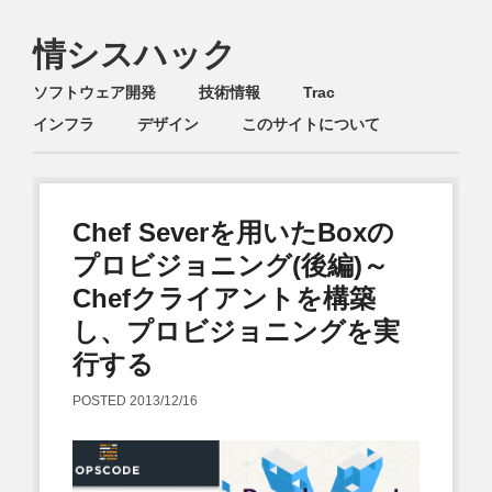
情シスハック
Main menu
Skip
ソフトウェア開発
技術情報
Trac
to
インフラ
デザイン
このサイトについて
content
Chef Severを用いたBoxの
プロビジョニング(後編)～
Chefクライアントを構築
し、プロビジョニングを実
行する
POSTED
2013/12/16