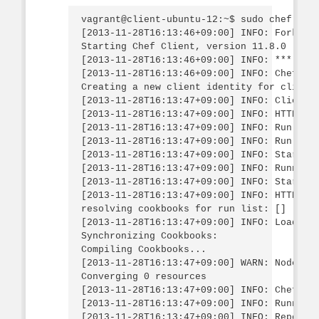
vagrant@client-ubuntu-12:~$ sudo chef-clie
[2013-11-28T16:13:46+09:00] INFO: Forking 
Starting Chef Client, version 11.8.0

[2013-11-28T16:13:46+09:00] INFO: *** Chef
[2013-11-28T16:13:46+09:00] INFO: Chef-cli
Creating a new client identity for client-
[2013-11-28T16:13:47+09:00] INFO: Client k
[2013-11-28T16:13:47+09:00] INFO: HTTP Req
[2013-11-28T16:13:47+09:00] INFO: Run List
[2013-11-28T16:13:47+09:00] INFO: Run List
[2013-11-28T16:13:47+09:00] INFO: Starting
[2013-11-28T16:13:47+09:00] INFO: Running 
[2013-11-28T16:13:47+09:00] INFO: Start ha
[2013-11-28T16:13:47+09:00] INFO: HTTP Req
resolving cookbooks for run list: []

[2013-11-28T16:13:47+09:00] INFO: Loading 
Synchronizing Cookbooks:

Compiling Cookbooks...

[2013-11-28T16:13:47+09:00] WARN: Node cli
Converging 0 resources

[2013-11-28T16:13:47+09:00] INFO: Chef Run
[2013-11-28T16:13:47+09:00] INFO: Running 
[2013-11-28T16:13:47+09:00] INFO: Report h