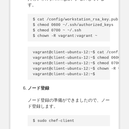
す。
$ cat /config/workstation_rsa_key.pub >> ~
$ chmod 0600 ~/.ssh/authorized_keys

$ chmod 0700 ~ ~/.ssh

vagrant@client-ubuntu-12:~$ cat /config/wo
vagrant@client-ubuntu-12:~$ chmod 0600 ~/.
vagrant@client-ubuntu-12:~$ chmod 0700 ~ ~
vagrant@client-ubuntu-12:~$ chown -R vagra
ノード登録
ノード登録の準備ができましたので、ノー
ド登録します。