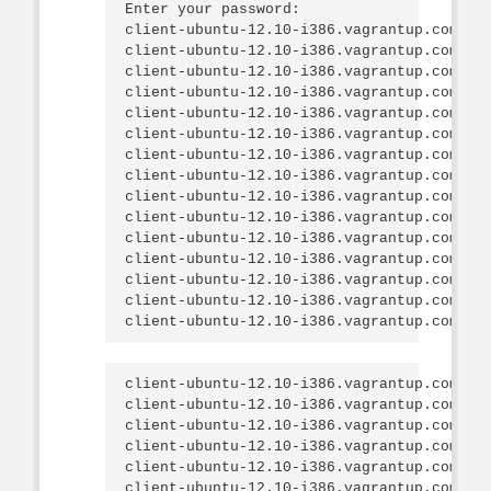
Enter your password:

client-ubuntu-12.10-i386.vagrantup.com Sta
client-ubuntu-12.10-i386.vagrantup.com res
client-ubuntu-12.10-i386.vagrantup.com Syn
client-ubuntu-12.10-i386.vagrantup.com   -
client-ubuntu-12.10-i386.vagrantup.com Com
client-ubuntu-12.10-i386.vagrantup.com [20
client-ubuntu-12.10-i386.vagrantup.com [2
client-ubuntu-12.10-i386.vagrantup.com [2
client-ubuntu-12.10-i386.vagrantup.com Con
client-ubuntu-12.10-i386.vagrantup.com Rec
client-ubuntu-12.10-i386.vagrantup.com   *
client-ubuntu-12.10-i386.vagrantup.com    
client-ubuntu-12.10-i386.vagrantup.com

client-ubuntu-12.10-i386.vagrantup.com   *
client-ubuntu-12.10-i386.vagrantup.com    
client-ubuntu-12.10-i386.vagrantup.com    
client-ubuntu-12.10-i386.vagrantup.com    
client-ubuntu-12.10-i386.vagrantup.com    
client-ubuntu-12.10-i386.vagrantup.com    
client-ubuntu-12.10-i386.vagrantup.com    