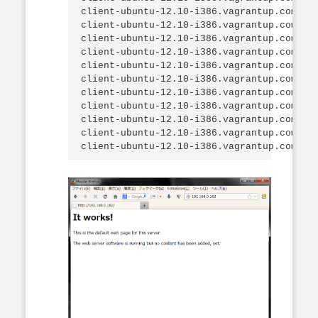
client-ubuntu-12.10-i386.vagrantup.com

client-ubuntu-12.10-i386.vagrantup.com   *
client-ubuntu-12.10-i386.vagrantup.com Rec
client-ubuntu-12.10-i386.vagrantup.com   *
client-ubuntu-12.10-i386.vagrantup.com    
client-ubuntu-12.10-i386.vagrantup.com

client-ubuntu-12.10-i386.vagrantup.com   *
client-ubuntu-12.10-i386.vagrantup.com   *
client-ubuntu-12.10-i386.vagrantup.com    
client-ubuntu-12.10-i386.vagrantup.com
