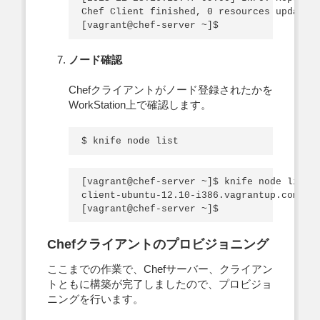
Chef Client finished, 0 resources updated

ノード確認
Chefクライアントがノード登録されたかを
WorkStation上で確認します。
[vagrant@chef-server ~]$ knife node list

client-ubuntu-12.10-i386.vagrantup.com

Chefクライアントのプロビジョニング
ここまでの作業で、Chefサーバー、クライアン
トともに構築が完了しましたので、プロビジョ
ニングを行います。