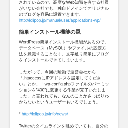
されているので、高度なWeb知識を有する社員
がいない会社でも、独自ドメインでオリジナル
のブログを容易に設置できます。
http://lolipop.jp/manual/user/applications-wp/
簡単インストール機能の罠
WordPress簡単インストール機能があるので、
データベース（MySQL）やファイルの設定方
法を意識することなく、文字通り簡単にブログ
をインストールできてしまいます。
したがって、今回の騒動で運営会社から
「.htaccessにIPアドレスを設定してくださ
い」とか、「wp-config.phpファイルのパーミッ
ションを”400″に変更する作業が完了いたしま
した」と言われても、なんのことかさっぱりわ
からないというユーザーもいるでしょう。
*
http://lolipop.jp/info/news/
Twitterのタイムラインを眺めていても、自分の