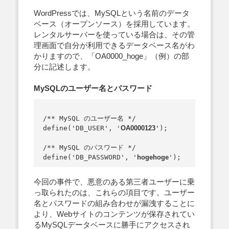
WordPressでは、MySQLという名前のデータ
ベース（オープンソース）を採用しています。
レンタルサーバーを使っている場合は、その管
理画面で自分が利用できるデータベース名がわ
かりますので、「OA0000_hoge」（例）の部
分に記述します。
MySQLのユーザー名とパスワード
/** MySQL のユーザー名 */

define('DB_USER', '
OA0000123
');

/** MySQL のパスワード */

define('DB_PASSWORD', '
hogehoge
今回の事件で、悪意のある第三者ユーザーに乗
っ取られたのは、これらの項目です。ユーザー
名とパスワードの組み合わせが漏洩することに
より、Webサイトのコンテンツが保存されてい
るMySQLデータベースに勝手にアクセスされ