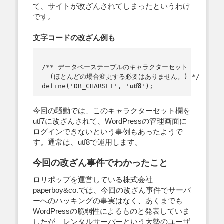
て、サイトが改ざんされてしまったというわけ
です。
文字コードの改ざん例も
/** データベーステーブルのキャラクターセット 

  (ほとんどの場合変更する必要はありません。) */

define('DB_CHARSET', '
utf8
今回の騒動では、このキャラクターセット欄を
utf7に改ざんされて、WordPressの管理画面に
ログインできないという事例もあったようで
す。通常は、utf8で運用します。
今回の改ざん事件でわかったこと
ロリポップを運営している株式会社
paperboy&co.では、今回の改ざん事件でサーバ
ーへのハッキングの事実はなく、あくまでも
WordPressの脆弱性によるものと発表していま
したが、レンタルサーバーという大勢のユーザ