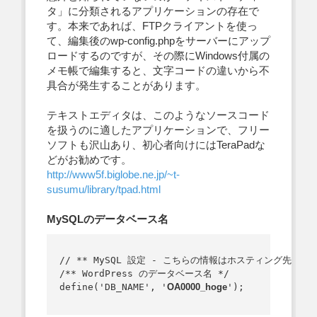
タ」に分類されるアプリケーションの存在で
す。本来であれば、FTPクライアントを使っ
て、編集後のwp-config.phpをサーバーにアップ
ロードするのですが、その際にWindows付属の
メモ帳で編集すると、文字コードの違いから不
具合が発生することがあります。
テキストエディタは、このようなソースコード
を扱うのに適したアプリケーションで、フリー
ソフトも沢山あり、初心者向けにはTeraPadな
どがお勧めです。
http://www5f.biglobe.ne.jp/~t-
susumu/library/tpad.html
MySQLのデータベース名
// ** MySQL 設定 - こちらの情報はホスティング先から入
/** WordPress のデータベース名 */

define('DB_NAME', '
OA0000_hoge