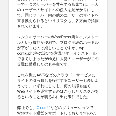
ーで一つのサーバーを共有する形態では、一人
のユーザーのサイトへの侵入を足がかりにし
て、同じサーバー内の他のユーザーのサイトを
書き換えられるというリスクも、各方面で指摘
されています。
レンタルサーバーのWordPress簡単インストー
ルという機能が便利で、ブログ開設のハードル
が下がったのは嬉しいことですが、wp-
config.php等の設定を意識せず、インストール
できてしまったがゆえに大勢のユーザーがこの
災難に遭遇したのも事実です。
これを機にAWSなどのクラウド・サービスに
サイトの引っ越しを検討するユーザーも多いよ
うです。いずれにしても、何の知識も無く、
Webサイトを運営するのはこうしたリスクがあ
るということが明るみに出た事件でした。
弊社でも、
Cloud24
などのソリューションで
Webサイト運営をサポートしておりますので、