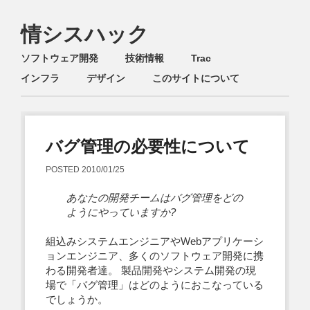
情シスハック
Main menu
Skip
ソフトウェア開発
技術情報
Trac
to
インフラ
デザイン
このサイトについて
content
バグ管理の必要性について
POSTED
2010/01/25
あなたの開発チームはバグ管理をどの
ようにやっていますか?
組込みシステムエンジニアやWebアプリケーシ
ョンエンジニア、多くのソフトウェア開発に携
わる開発者達。 製品開発やシステム開発の現
場で「バグ管理」はどのようにおこなっている
でしょうか。