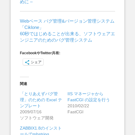
めに –
Webベース バグ管理&バージョン管理システム
「Ciklone」
60秒ではじめることが出来る、ソフトウェアエ
ンジニアのためのバグ管理システム
FacebookやTwitter共有:
シェア
関連
「とりあえずバグ管
IIS マネージャから
理」のための Excel テ
FastCGI の設定を行う
ンプレート
2010/02/22
2009/07/16
FastCGI
ソフトウェア開発
ZABBIX1.8のインスト
ールでmbstring