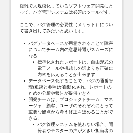
複雑で大規模化しているソフトウェア開発にと
って、バグ管理システムは必須のツールです。
ここで、バグ管理の必要性（メリット）につい
て書き出してみたいと思います。
バグデータベースが用意されることで障害
についてチーム内の意思疎通がスムーズに
なる
標準化されたレポートは、自由形式の
電子メールや机越しの話よりも正確に
内容を伝えることが出来ます
データベース化することで、バグの通番管
理(追跡と参照)が自動化され、レポートの
ための分析や報告が提供できる
開発チームは、プロジェクトチーム、マネ
ージャ、顧客、ユーザのそれぞれにとって
重要な観点から考え修正を進めることがで
きる。
バグ管理システムを使わない場合、開
発者やテスターの声が大きい担当者の