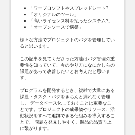
「ワープロソフトやスプレッドシート?」
「オリジナルのツール」
「高いライセンス料を払ったシステム?」
「オープンソースで構築」
様々な方法でプロジェクトのバグを管理してい
ると思います。
この記事を見てくださった方達はバグ管理の重
要性を知っていて、今のやり方になにかしらの
課題があって改善したいとお考えだと思いま
す。
プログラムを開発するとき、複雑で大量にある
課題・タスク・バグをきちんと漏れなく管理
し、 データベース化しておくことは重要なこ
とです。プロジェクトの成果物やリソース、活
動状況をすべて追跡できる仕組みを導入するこ
とで、 問題を発見しやすく、製品の品質向上
に繋がります。