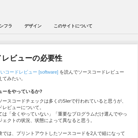
ンフラ
デザイン
このサイトについて
ドレビューの必要性
良いコードレビュー [software]
を読んでソースコードレビュー
えてみたい。
ューをやっているか?
ースコードチェックは多くのSIerで行われていると思うが、
ドレビューについて。
ては「全くやっていない」「重要なプログラムだけ選んでやっ
ジェクトの状況、状態によって異なると思う。
験では、プリントアウトしたソースコードを2人で組になって