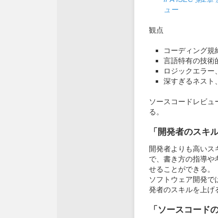
ュー
観点
コーディング規
言語特有の技術
ロジックエラー
深すぎるネスト、
ソースコードレビュ
る。
「開発者のスキ
開発者よりも高いス
で、書き方の指導や
せることができる。
ソフトウェア開発で
発者のスキルを上げ
「ソースコード