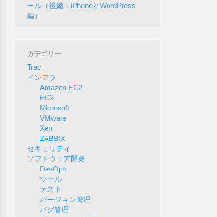
ール（後編：iPhoneとWordPress
編）
カテゴリー
Trac
インフラ
Amazon EC2
EC2
Microsoft
VMware
Xen
ZABBIX
セキュリティ
ソフトウェア開発
DevOps
ツール
テスト
バージョン管理
バグ管理