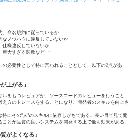
約、命名規約に従っているか
的なノウハウに違反していないか
、仕様違反していないか
巨大すぎる関数など･･･
ーの必要性として特に言われることとして、以下の2点があ
ルが上がる」
キルをもつレビュアが、ソースコードのレビューを行うこと
考え方のトレースをすることになり、開発者のスキルを向上さ
は特にその”人”のスキルに依存しがちである。長い目で見て開
ることが品質の良いシステムを開発する上で最も効果がある。
の質がよくなる」