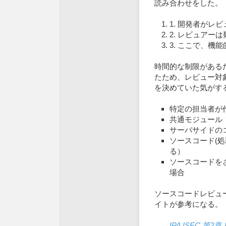
読み合わせをした。
1. 開発者がレ
2. レビュアー
3. ここで、
時間的な制限がある
たため、レビュー対
を決めていた気がす
特定の担当者が
共通モジュール
サーバサイドの
ソースコード(
る）
ソースコードを
場合
ソースコードレビュ
イトが参考になる。
IPA ISEC