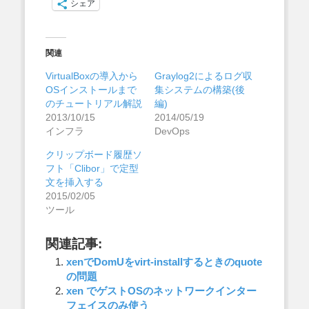
シェア
関連
VirtualBoxの導入から
Graylog2によるログ収
OSインストールまで
集システムの構築(後
のチュートリアル解説
編)
2013/10/15
2014/05/19
インフラ
DevOps
クリップボード履歴ソ
フト「Clibor」で定型
文を挿入する
2015/02/05
ツール
関連記事:
xenでDomUをvirt-installするときのquote
の問題
xen でゲストOSのネットワークインター
フェイスのみ使う